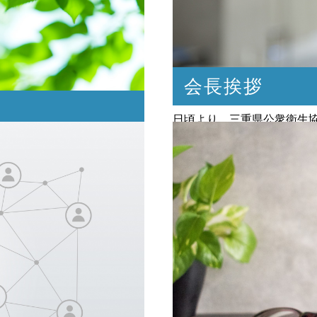
会長挨拶
日頃より、三重県公衆衛生
謝申し上げます。