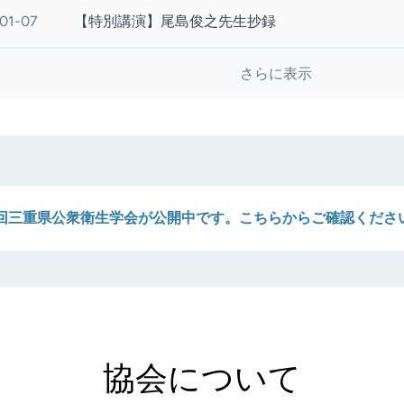
01-07
【特別講演】尾島俊之先生抄録
さらに表示
7回三重県公衆衛生学会が公開中です。こちらからご確認くださ
協会について