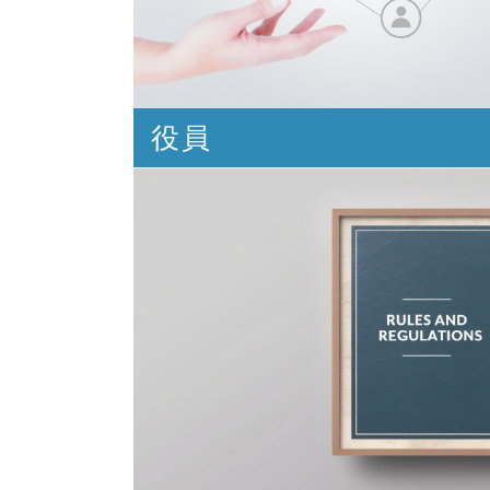
役員
三重公衆衛生協会の役員