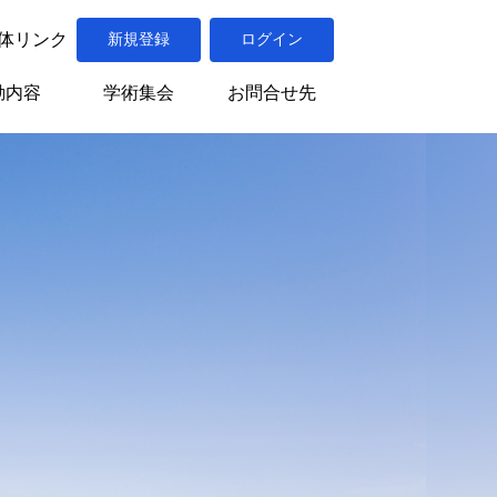
体リンク
新規登録
ログイン
動内容
学術集会
お問合せ先