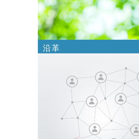
沿革
三重県公衆衛生協会の沿革