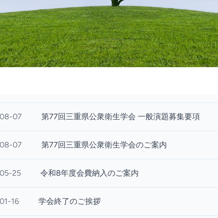
08-07
第77回三重県公衆衛生学会 一般演題募集要項
08-07
第77回三重県公衆衛生学会のご案内
05-25
令和8年度会費納入のご案内
01-16
学会終了のご挨拶